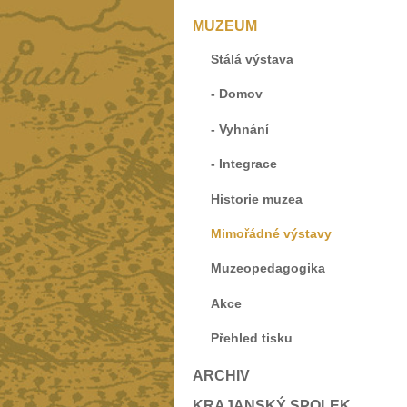
MUZEUM
Stálá výstava
- Domov
- Vyhnání
- Integrace
Historie muzea
Mimořádné výstavy
Muzeopedagogika
Akce
Přehled tisku
ARCHIV
KRAJANSKÝ SPOLEK