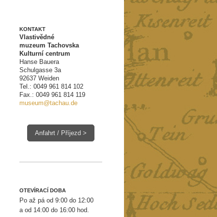
KONTAKT
Vlastivědné
muzeum Tachovska
Kulturní centrum
Hanse Bauera
Schulgasse 3a
92637 Weiden
Tel.:
0049 961 814 102
Fax.: 0049 961 814 119
museum@tachau.de
Anfahrt / Příjezd >
OTEVÍRACÍ DOBA
Po až pá od 9:00 do 12:00
a od 14:00 do 16:00 hod.