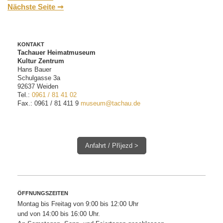
Nächste Seite ➞
KONTAKT
Tachauer Heimatmuseum
Kultur Zentrum
Hans Bauer
Schulgasse 3a
92637 Weiden
Tel.:
0961 / 81 41 02
Fax.: 0961 / 81 411 9
museum@tachau.de
Anfahrt / Příjezd >
ÖFFNUNGSZEITEN
Montag bis Freitag von 9:00 bis 12:00 Uhr
und von 14:00 bis 16:00 Uhr.