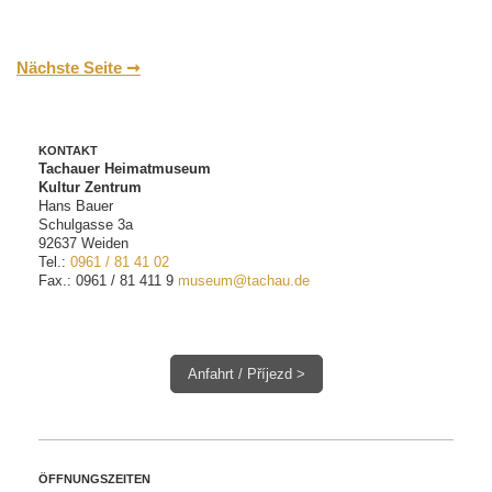
Nächste Seite ➞
KONTAKT
Tachauer Heimatmuseum
Kultur Zentrum
Hans Bauer
Schulgasse 3a
92637 Weiden
Tel.:
0961 / 81 41 02
Fax.: 0961 / 81 411 9
museum@tachau.de
Anfahrt / Příjezd >
ÖFFNUNGSZEITEN