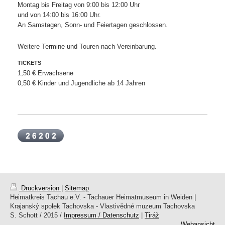
Montag bis Freitag von 9:00 bis 12:00 Uhr
und von 14:00 bis 16:00 Uhr.
An Samstagen, Sonn- und Feiertagen geschlossen.
Weitere Termine und Touren nach Vereinbarung.
TICKETS
1,50 € Erwachsene
0,50 € Kinder und Jugendliche ab 14 Jahren
Druckversion
|
Sitemap
Heimatkreis Tachau e.V. - Tachauer Heimatmuseum in Weiden |
Krajanský spolek Tachovska - Vlastivědné muzeum Tachovska
S. Schott / 2015 /
Impressum / Datenschutz
|
Tiráž
Webansicht