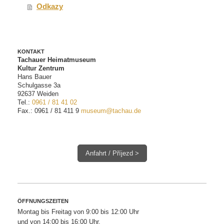
Odkazy
KONTAKT
Tachauer Heimatmuseum
Kultur Zentrum
Hans Bauer
Schulgasse 3a
92637 Weiden
Tel.:
0961 / 81 41 02
Fax.: 0961 / 81 411 9
museum@tachau.de
Anfahrt / Příjezd >
ÖFFNUNGSZEITEN
Montag bis Freitag von 9:00 bis 12:00 Uhr
und von 14:00 bis 16:00 Uhr.