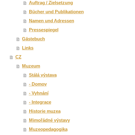
Auftrag / Zielsetzung
Bücher und Publikationen
Namen und Adressen
Pressespiegel
Gästebuch
Links
CZ
Muzeum
Stálá výstava
- Domov
- Vyhnání
- Integrace
Historie muzea
Mimořádné výstavy
Muzeopedagogika