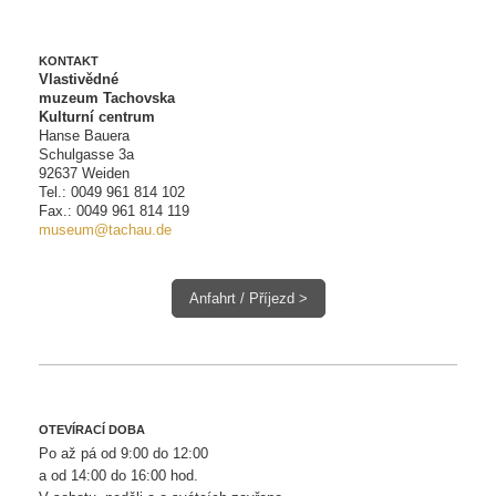
KONTAKT
Vlastivědné
muzeum Tachovska
Kulturní centrum
Hanse Bauera
Schulgasse 3a
92637 Weiden
Tel.:
0049 961 814 102
Fax.: 0049 961 814 119
museum@tachau.de
Anfahrt / Příjezd >
OTEVÍRACÍ DOBA
Po až pá od 9:00 do 12:00
a od 14:00 do 16:00 hod.