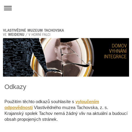
Odkazy
Použitím těchto odkazů souhlasíte s
vyloučením
odpovědnosti
Vlastivědného muzea Tachovska, z. s.
Krajanský spolek Tachov nemá žádný vliv na aktuální a budoucí
obsah propojených stránek.