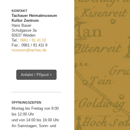
KONTAKT
Tachauer Heimatmuseum
Kultur Zentrum
Hans Bauer
Schulgasse 3a
92637 Weiden
Tel.:
0961 / 81 41 02
Fax.: 0961 / 81 411 9
museum@tachau.de
Anfahrt / Příjezd >
ÖFFNUNGSZEITEN
Montag bis Freitag von 9:00
bis 12:00 Uhr
und von 14:00 bis 16:00 Uhr.
An Samstagen, Sonn- und